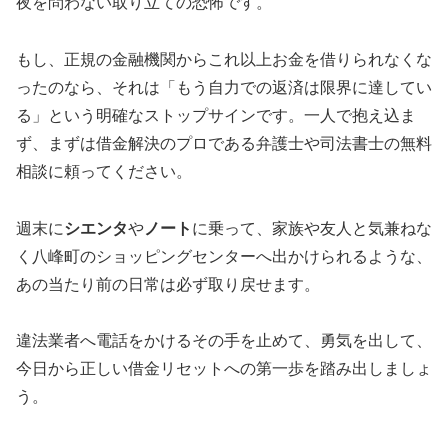
夜を問わない取り立ての恐怖です。
もし、正規の金融機関からこれ以上お金を借りられなくな
ったのなら、それは「もう自力での返済は限界に達してい
る」という明確なストップサインです。一人で抱え込ま
ず、まずは借金解決のプロである弁護士や司法書士の無料
相談に頼ってください。
週末に
シエンタ
や
ノート
に乗って、家族や友人と気兼ねな
く八峰町のショッピングセンターへ出かけられるような、
あの当たり前の日常は必ず取り戻せます。
違法業者へ電話をかけるその手を止めて、勇気を出して、
今日から正しい借金リセットへの第一歩を踏み出しましょ
う。