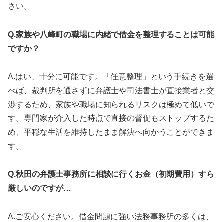
さい。
Q.家族や八峰町の職場に内緒で借金を整理することは可能
ですか？
A.はい、十分に可能です。「任意整理」という手続きを選
べば、裁判所を通さずに弁護士や司法書士が直接業者と交
渉するため、家族や職場に知られるリスクは極めて低いで
す。専門家が介入した時点で直接の督促もストップするた
め、平穏な生活を維持したまま解決へ向かうことができま
す。
Q.秋田の弁護士事務所に相談に行くお金（初期費用）すら
厳しいのですが…
A.ご安心ください。借金問題に強い法務事務所の多くは、