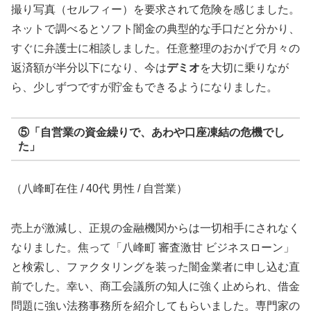
撮り写真（セルフィー）を要求されて危険を感じました。
ネットで調べるとソフト闇金の典型的な手口だと分かり、
すぐに弁護士に相談しました。任意整理のおかげで月々の
返済額が半分以下になり、今は
デミオ
を大切に乗りなが
ら、少しずつですが貯金もできるようになりました。
⑤「自営業の資金繰りで、あわや口座凍結の危機でし
た」
（八峰町在住 / 40代 男性 / 自営業）
売上が激減し、正規の金融機関からは一切相手にされなく
なりました。焦って「八峰町 審査激甘 ビジネスローン」
と検索し、ファクタリングを装った闇金業者に申し込む直
前でした。幸い、商工会議所の知人に強く止められ、借金
問題に強い法務事務所を紹介してもらいました。専門家の