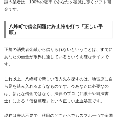
謳う業者は、100%の確率であなたを破滅に導くソフト闇
金です。
八峰町で借金問題に終止符を打つ「正しい手
順」
正規の消費者金融から借りられないということは、すでに
あなたの借金が限界に達しているという明確なサインで
す。
これ以上、八峰町で新しい借入先を探すのは、地雷原に自
ら足を踏み入れるようなものです。今あなたに必要なの
は、新たな借金ではなく、法律のプロ（弁護士や司法書
士）による「債務整理」という正しい止血処置です。
現在は来店不要で、秋田のどこからでもスマホ一つで全国