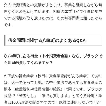
介入で債権者との交渉がまとまり、事業を継続しながら無
理なく返済を続けています。相棒の
エブリイ
で仕事に集中
できる環境を取り戻せたのは、あの時専門家に頼ったから
です。
借金問題に関する八峰町のよくあるQ&A
Q.八峰町にある街金（中小消費者金融）なら、ブラックで
も即日融資してくれますか？
A.正規の貸金業者（秋田に貸金業登録がある業者）であれ
ば、大手であっても地元の中小業者であっても審査基準の
根本（総量規制や信用情報の確認）は同じです。ブラック
状態で「審査なし」「誰でも貸します」と謳う八峰町の業
者は100%違法な闇金ですので、絶対に連絡しないでくだ