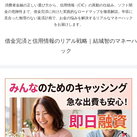
消費者金融の正しい選び方から、信用情報（CIC）の異動の仕組み、ソフト闇
金の危険性まで、借金完済に向けた実践的なロードマップを徹底解説。年収に
見合った無理のない返済計画で、お金の悩みを解決するリアルなマネーハック
をお届けします。
借金完済と信用情報のリアル戦略｜結城智のマネーハ
ック