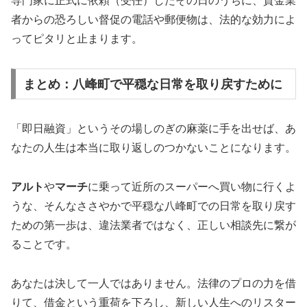
専門家に正式に依頼（受任）したその日のうちに、貸金業
者からの恐ろしい督促の電話や郵便物は、法的な効力によ
ってピタリと止まります。
まとめ：八峰町で平穏な日常を取り戻すために
「即日融資」というその場しのぎの麻薬に手を出せば、あ
なたの人生は本当に取り返しのつかないことになります。
アルト
や
マーチ
に乗って近所のスーパーへ買い物に行くよ
うな、そんなささやかで平穏な八峰町での日常を取り戻す
ための第一歩は、違法業者ではなく、正しい相談先に繋が
ることです。
あなたは決して一人ではありません。法律のプロの力を借
りて、借金という重荷を下ろし、新しい人生へのリスター