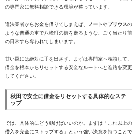
の専門家に無料相談できる環境が整っています。
違法業者からお金を借りてしまえば、
ノート
や
プリウス
の
ような普通の車で八峰町の街を走るような、ごく当たり前
の日常すら奪われてしまいます。
甘い罠には絶対に手を出さず、まずは専門家へ相談して、
借金を根本からリセットする安全なルートへと進路を変更
してください。
秋田で安全に借金をリセットする具体的なステ
ップ
では、具体的にどう動けばいいのか。まずは「これ以上の
借入を完全にストップする」という強い決意を持つことで