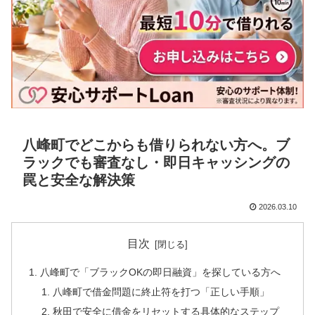
八峰町でどこからも借りられない方へ。ブ
ラックでも審査なし・即日キャッシングの
罠と安全な解決策
2026.03.10
目次
八峰町で「ブラックOKの即日融資」を探している方へ
八峰町で借金問題に終止符を打つ「正しい手順」
秋田で安全に借金をリセットする具体的なステップ