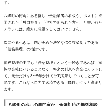
す。
八峰町の街角にある怪しい金融業者の看板や、ポストに投
函された「独自審査」「他社で断られた方へ」と書かれた
チラシには、絶対に電話をしてはいけません。
次にやるべきは、国が認めた法的な借金救済制度である
「債務整理」の検討です。
債務整理の中でも「任意整理」という手続きであれば、家
族や会社にバレることなく、将来の利息を完全にカットし
て、元金だけを3〜5年かけて分割返済していくことが可
能です。これなら自力で返済できる可能性がグッと高まり
ます。
八峰町の地元の専門家か、全国対応の無料相談